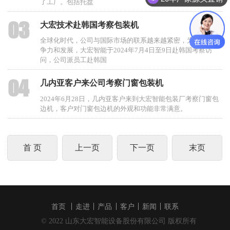
了工厂。包括托盘
03
大宏技术赴韩国考察包装机
全球化时代，公司与国际市场的联系越来越紧密，为了保持竞
争力和发展，大宏智能于2024年7月4日至9日赴韩国考察访
问，公司派员工赴韩国
04
几内亚客户来公司考察门窗包装机
2024年6月28日，几内亚客户来到大宏智能包装厂考察门窗包
边机，客户对门窗包边机的外观和功能非常满意。
首 页
上一页
下一页
末页
首页
走进
产品
客户
新闻
联系
© 2022 山东大宏智能设备股份有限公司 版权所有