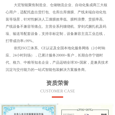
大宏智能聚焦制造业、仓储物流企业、自动化集成商三大核
心用户，适配托盘出货打包、仓库出库缠膜、产线末端自动化包
装等场景，针对性解决人工缠膜效率低、膜料浪费、货损率高、
产线设备不兼容等痛点。主营全系列缠绕机、穿剑式捆扎机及码
垛、输送等配套设备，支持非标定制，设备兼容主流工业总线，
打带成功率≥99%。
依托ISO三体系、CE认证及全国本地化服务网络（2小时响
应、24小时到场），已累计服务20000+客户，长期合作宁德时
代、格力、中粮等知名企业，产品远销全球30+国家，是兼具技术
沉淀与交付能力的一站式智能包装解决方案服务商。
资质荣誉
CUSTOMER CASE