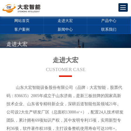
网站首页
走进大宏
产品中心
客户案例
新闻中心
联系我们
走进大宏
新三板企业，股票代码836635
拥有包装机械行业17年生产经验，产品质量可靠、稳定
走进大宏
CUSTOMER CASE
山东大宏智能设备股份有限公司（品牌：大宏智能，股票代
码：836635）2005年成立于山东济南，是新三板挂牌的国家高新
技术企业、山东省专精特新企业，深耕后道智能包装领域21年。
公司设2大生产研发厂区（总面积13000㎡+），配置24人技术研发
团队，累计拥有69项知识产权，其中发明专利15项，实用新型专
利36项，软件著作权18项，主打设备整机使用寿命可达10年+。