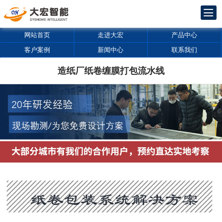
网站首页
走进大宏
产品中心
客户案例
新闻中心
联系我们
造纸厂纸卷缠膜打包流水线